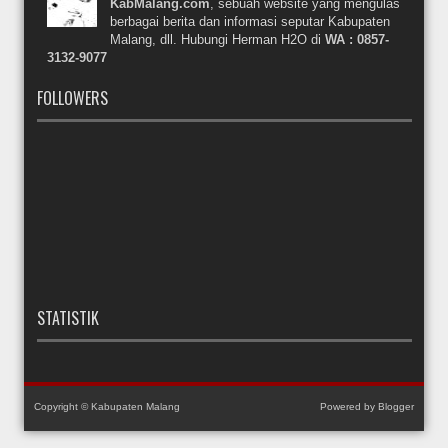
KabMalang.com
, sebuah website yang mengulas
berbagai berita dan informasi seputar Kabupaten
Malang, dll. Hubungi Herman H2O di
WA : 0857-
3132-9077
FOLLOWERS
STATISTIK
Copyright ©
Kabupaten Malang
Powered by
Blogger
Dibangun oleh
Arizal Firmansyah