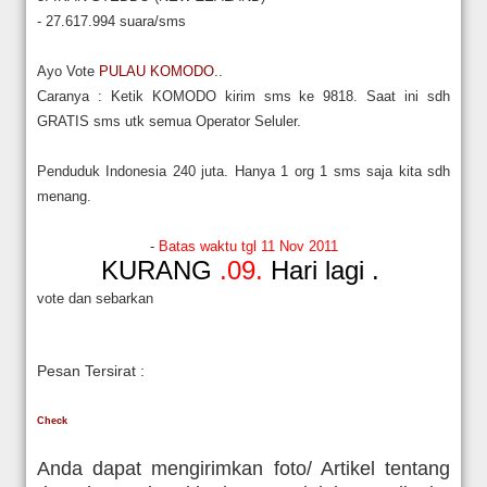
- 27.617.994 suara/sms
Ayo Vote
PULAU KOMODO
..
Caranya : Ketik KOMODO kirim
sms ke 9818. Saat ini sdh
GRATIS
sms utk semua Operator Seluler.
Penduduk Indonesia 240 juta.
Hanya 1 org 1 sms saja kita sdh
menang.
-
Batas waktu tgl 11 Nov 2011
KURANG
.09.
Hari lagi .
vote dan sebarkan
Pesan Tersirat :
Check
Anda dapat mengirimkan foto/ Artikel tentang