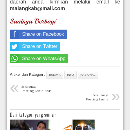
daerah anda kirmkan melalui email ke
malangkab@mail.com
Saatnya Berbagi :
Share on Facebook
Share on Twitter
Share on WhatsApp
Artikel dari Kategori :
BUDAYA
INFO
NASIONAL
«
Berikutnya
»
Posting Lebih Baru
Sebelumnya
Posting Lama
Dari kategori yang sama :