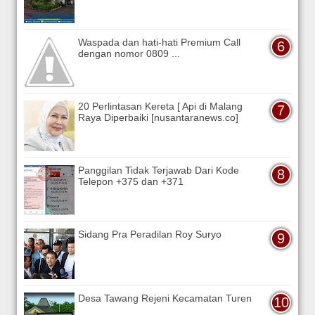
Waspada dan hati-hati Premium Call
dengan nomor 0809 ...
20 Perlintasan Kereta [ Api di Malang
Raya Diperbaiki [nusantaranews.co]
Panggilan Tidak Terjawab Dari Kode
Telepon +375 dan +371
Sidang Pra Peradilan Roy Suryo
Desa Tawang Rejeni Kecamatan Turen