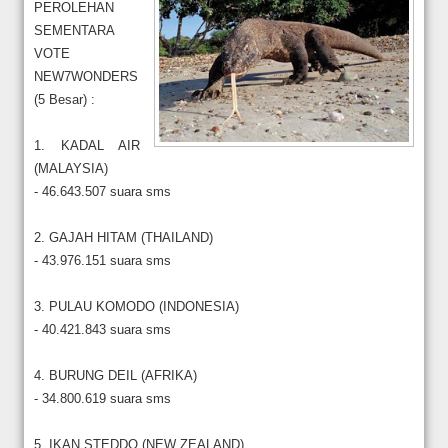
PEROLEHAN
SEMENTARA
VOTE
NEW7WONDERS
(5 Besar) :
1. KADAL AIR
(MALAYSIA)
- 46.643.507 suara sms
2. GAJAH HITAM (THAILAND)
- 43.976.151 suara sms
3. PULAU KOMODO (INDONESIA)
- 40.421.843 suara sms
4. BURUNG DEIL (AFRIKA)
- 34.800.619 suara sms
5. IKAN STEDDO (NEW ZEALAND)