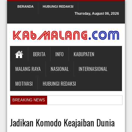
BERANDA
HUBUNGI REDAKSI
Thursday, August 06, 2026
BERITA
INFO
KABUPATEN
MALANG RAYA
NASIONAL
INTERNASIONAL
MOTIVASI
HUBUNGI REDAKSI
BREAKING NEWS
Orlando Gill Menjual Jerseynya untuk Membayar Tagihan Medis Bayi P
Sidang Pra Peradilan Roy Suryo
Jadikan Komodo Keajaiban Dunia
KPK Periksa Mantan Stafsus Menag Gus Yaqut terkait Kasus Kuota Ha