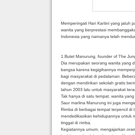
Memperingati Hari Kartini yang jatuh p
wanita yang berprestasi membanggakan
Indonesia yang namanya telah menduni
1.Butet Manurung, founder of The Ju
Dia merupakan seorang wanita yang 
bangsa karena kegigihannya memperj
bagi masyarakat di pedalaman. Beber
dengan mendirikan sekolah gratis ber
tahun 2003 lalu untuk masyarakat tera
Tak hanya di satu tempat, wanita yang
Saur marlina Manurung ini juga men
Rimba di berbagai tempat terpencil di 
mendedikasikan kehidupannya untuk m
tinggal di rimba.
Kegiatannya umum, mengajarkan oran