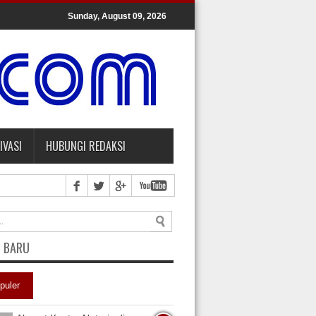
Sunday, August 09, 2026
IVASI
HUBUNGI REDAKSI
L BARU
puler