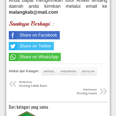
Anda dapat mengirimkan foto/ Artikel tentang
daerah anda kirmkan melalui email ke
malangkab@mail.com
Saatnya Berbagi :
Share on Facebook
Share on Twitter
Share on WhatsApp
Artikel dari Kategori :
ARTIKEL
KABUPATEN
SEKOLAH
«
Berikutnya
»
Posting Lebih Baru
Sebelumnya
Posting Lama
Dari kategori yang sama :