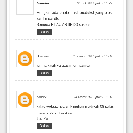
Anonim
21 Juli 2012 pukul 15.25
Mungkin ada photo hasil produksi yang biosa
kami muat disini
Semoga HIJAU ARTINDO sukses
Balas
Unknown
1 Januari 2013 pukul 18.08
terima kasih ya atas informasinya
Balas
bodrex
14 Maret 2013 pukul 10.56
kalau websitenya smk muhammadiyah 08 pakis
malang belum ada ya,,
thanx's
Balas