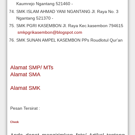
Kaumrejo Ngantang
521460
-
SMK ISLAM AHMAD YANI NGANTANG
Jl. Raya No. 3
Ngantang
521370
-
SMK PGRI KASEMBON
Jl. Raya Kec.kasembon
794615
smkpgrikasembon@blogspot.com
SMK SUNAN AMPEL KASEMBON
PPs Roudlotul Qur'an
Alamat SMP/ MTs
Alamat SMA
Alamat SMK
Pesan Tersirat :
Check