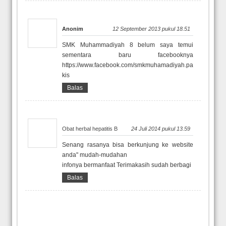
Anonim
12 September 2013 pukul 18.51
SMK Muhammadiyah 8 belum saya temui
sementara baru facebooknya
https://www.facebook.com/smkmuhamadiyah.pa
kis
Balas
Obat herbal hepatitis B
24 Juli 2014 pukul 13.59
Senang rasanya bisa berkunjung ke website
anda" mudah-mudahan
infonya bermanfaat Terimakasih sudah berbagi
Balas