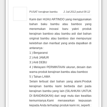
PUSAT kerajinan bambu
2 Juli 2012 pukul 09.12
Kami dari HIJAU ARTINDO yang menggunakan
bahan baku bambu atau bamboo yang
menemukan inovasi baru yakni produk
kerajinan bamboo atau bambu asli dari bahan
original bambu atau bamboo dan mempunyai
kelebihan dan manfaat yang anda dapatkan di
antaranya :
1 ) Bergaransi
2 ) Anti JAMUR
3 ) Anti DEBU
4 ) Melayani PERMINTAAN ukuran, desain dan
warna produk kerajinan bambu atau bamboo
5 ) Tahan LAMA
Selain terbuat dari bahan yang alami.Produk
kerajinan bambu kami berbeda dari pada
kerajinan bambu yang lain (SILAHKAN UNTUK
DI BANDINGKAN) dari segi mutu dan kwalitas
kemurnianya.Kami menawarkan kepuasan
kepada Anda terhadap produk kami ini, seperti :