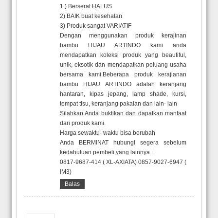
1 ) Berserat HALUS
2) BAIK buat kesehatan
3) Produk sangat VARIATIF
Dengan menggunakan produk kerajinan
bambu HIJAU ARTINDO kami anda
mendapatkan koleksi produk yang beautiful,
unik, eksotik dan mendapatkan peluang usaha
bersama kami.Beberapa produk kerajianan
bambu HIJAU ARTINDO adalah keranjang
hantaran, kipas jepang, lamp shade, kursi,
tempat tisu, keranjang pakaian dan lain- lain
Silahkan Anda buktikan dan dapatkan manfaat
dari produk kami.
Harga sewaktu- waktu bisa berubah
Anda BERMINAT hubungi segera sebelum
kedahuluan pembeli yang lainnya :
0817-9687-414 ( XL-AXIATA) 0857-9027-6947 (
IM3)
Balas