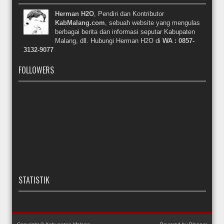
Herman H2O
, Pendiri dan Kontributor
KabMalang.com
, sebuah website yang mengulas
berbagai berita dan informasi seputar Kabupaten
Malang, dll. Hubungi Herman H2O di
WA : 0857-
3132-9077
FOLLOWERS
STATISTIK