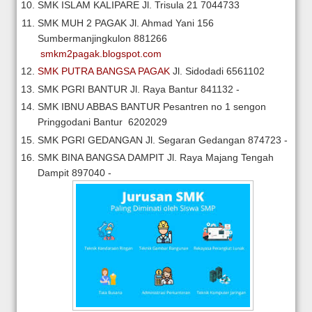
SMK ISLAM KALIPARE
Jl. Trisula 21
7044733
SMK MUH 2 PAGAK
Jl. Ahmad Yani 156
Sumbermanjingkulon
881266
smkm2pagak.blogspot.com
SMK PUTRA BANGSA PAGAK
Jl. Sidodadi
6561102
SMK PGRI BANTUR
Jl. Raya Bantur
841132
-
SMK IBNU ABBAS BANTUR
Pesantren no 1 sengon
Pringgodani Bantur
6202029
SMK PGRI GEDANGAN
Jl. Segaran Gedangan
874723
-
SMK BINA BANGSA DAMPIT
Jl. Raya Majang Tengah
Dampit
897040
-