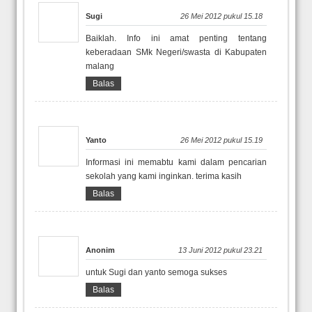
Sugi
26 Mei 2012 pukul 15.18
Baiklah. Info ini amat penting tentang
keberadaan SMk Negeri/swasta di Kabupaten
malang
Balas
Yanto
26 Mei 2012 pukul 15.19
Informasi ini memabtu kami dalam pencarian
sekolah yang kami inginkan. terima kasih
Balas
Anonim
13 Juni 2012 pukul 23.21
untuk Sugi dan yanto semoga sukses
Balas