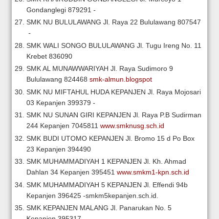
Gondanglegi
879291
-
SMK NU BULULAWANG
Jl. Raya 22 Bululawang
807547
-
SMK WALI SONGO BULULAWANG
Jl. Tugu Ireng No. 11
Krebet
836090
SMK AL MUNAWWARIYAH
Jl. Raya Sudimoro 9
Bululawang
824468
smk-almun.blogspot
SMK NU MIFTAHUL HUDA KEPANJEN
Jl. Raya Mojosari
03 Kepanjen
399379
-
SMK NU SUNAN GIRI KEPANJEN
Jl. Raya P.B Sudirman
244 Kepanjen
7045811
www.smknusg.sch.id
SMK BUDI UTOMO KEPANJEN
Jl. Bromo 15 d Po Box
23 Kepanjen
394490
SMK MUHAMMADIYAH 1 KEPANJEN
Jl. Kh. Ahmad
Dahlan 34 Kepanjen
395451
www.smkm1-kpn.sch.id
SMK MUHAMMADIYAH 5 KEPANJEN
Jl. Effendi 94b
Kepanjen
396425
-smkm5kepanjen.sch.id.
SMK KEPANJEN MALANG
Jl. Panarukan No. 5
Kepanjen
395317
-