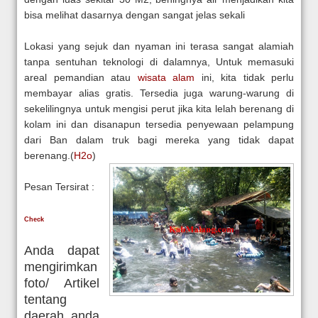
bisa melihat dasarnya dengan sangat jelas sekali
Lokasi yang sejuk dan nyaman ini terasa sangat alamiah
tanpa sentuhan teknologi di dalamnya, Untuk memasuki
areal pemandian atau
wisata alam
ini, kita tidak perlu
membayar alias gratis. Tersedia juga warung-warung di
sekelilingnya untuk mengisi perut jika kita lelah berenang di
kolam ini dan disanapun tersedia penyewaan pelampung
dari Ban dalam truk bagi mereka yang tidak dapat
berenang.(
H2o
)
Pesan Tersirat :
Check
Anda dapat
mengirimkan
foto/ Artikel
tentang
daerah anda