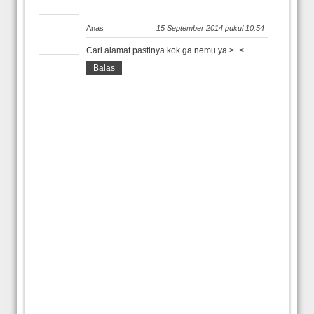
Anas
15 September 2014 pukul 10.54
Cari alamat pastinya kok ga nemu ya >_<
Balas