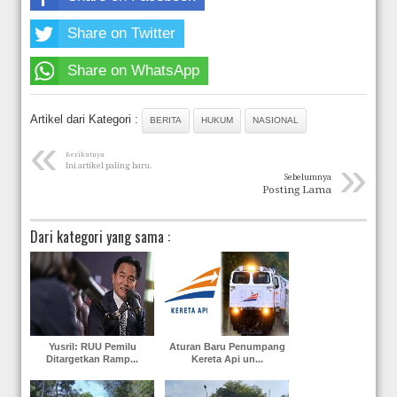
Share on Twitter
Share on WhatsApp
Artikel dari Kategori :
BERITA
HUKUM
NASIONAL
«
Berikutnya
»
Ini artikel paling baru.
Sebelumnya
Posting Lama
Dari kategori yang sama :
Yusril: RUU Pemilu
Aturan Baru Penumpang
Ditargetkan Ramp...
Kereta Api un...