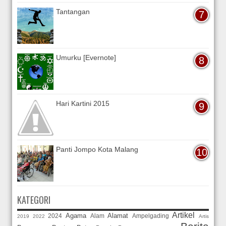
Tantangan
Umurku [Evernote]
Hari Kartini 2015
Panti Jompo Kota Malang
KATEGORI
Artikel
Agama
Alamat
2024
Alam
Ampelgading
2019
2022
Artis