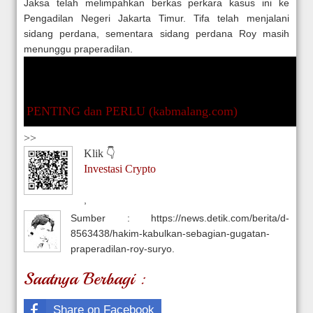
Jaksa telah melimpahkan berkas perkara kasus ini ke
Pengadilan Negeri Jakarta Timur. Tifa telah menjalani
sidang perdana, sementara sidang perdana Roy masih
menunggu praperadilan.
PENTING dan PERLU (kabmalang.com)
>>
Klik 👇
Investasi Crypto
,
Sumber : https://news.detik.com/berita/d-
8563438/hakim-kabulkan-sebagian-gugatan-
praperadilan-roy-suryo.
Saatnya Berbagi :
Share on Facebook