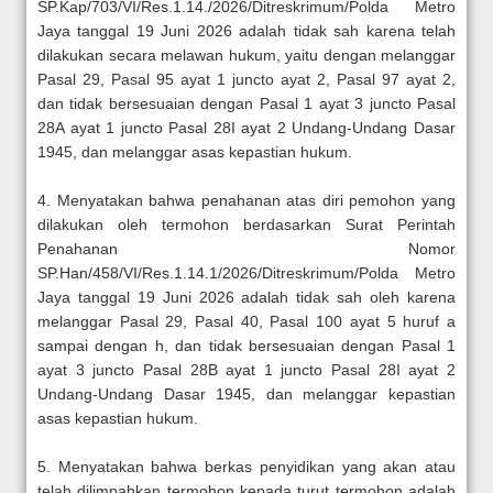
SP.Kap/703/VI/Res.1.14./2026/Ditreskrimum/Polda Metro
Jaya tanggal 19 Juni 2026 adalah tidak sah karena telah
dilakukan secara melawan hukum, yaitu dengan melanggar
Pasal 29, Pasal 95 ayat 1 juncto ayat 2, Pasal 97 ayat 2,
dan tidak bersesuaian dengan Pasal 1 ayat 3 juncto Pasal
28A ayat 1 juncto Pasal 28I ayat 2 Undang-Undang Dasar
1945, dan melanggar asas kepastian hukum.
4. Menyatakan bahwa penahanan atas diri pemohon yang
dilakukan oleh termohon berdasarkan Surat Perintah
Penahanan Nomor
SP.Han/458/VI/Res.1.14.1/2026/Ditreskrimum/Polda Metro
Jaya tanggal 19 Juni 2026 adalah tidak sah oleh karena
melanggar Pasal 29, Pasal 40, Pasal 100 ayat 5 huruf a
sampai dengan h, dan tidak bersesuaian dengan Pasal 1
ayat 3 juncto Pasal 28B ayat 1 juncto Pasal 28I ayat 2
Undang-Undang Dasar 1945, dan melanggar kepastian
asas kepastian hukum.
5. Menyatakan bahwa berkas penyidikan yang akan atau
telah dilimpahkan termohon kepada turut termohon adalah