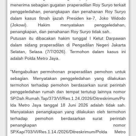
menerima sebagian gugatan praperadilan Roy Suryo terkait
penggeledahan, penangkapan dan penahanan Roy Suryo
dalam kasus fitnah ijazah Presiden ke-7, Joko Widodo
(Jokowi). Hakim menyatakan penggeledahan,
penangkapan, dan penahanan Roy Suryo tidak sah.
Putusan itu dibacakan hakim tunggal I Ketut Darpawan
dalam sidang praperadilan di Pengadilan Negeri Jakarta
Selatan, Selasa (7/7/2026). Termohon dalam kasus ini
adalah Polda Metro Jaya.
"Mengabulkan permohonan praperadilan pemohon untuk
sebagian. Menyatakan penggeledahan yang dilakukan
termohon terhadap pemohon berdasarkan surat perintah
penggeledahan rumah dan tempat tertutup lainnya nomor
SP.Dah.Rumah.Tap/373/VI/Res.1.24./2026/Ditreskrimum/Po
lda Metro Jaya tanggal 18 Juni 2026 adalah tidak sah.
Menyatakan penangkapan yang dilakukan oleh termohon
terhadap pemohon berdasarkan surat perintah
penangkapan nomor
SP.Kap/703/VI/Res.1.14./2026/Ditreskrimum/Polda Metro