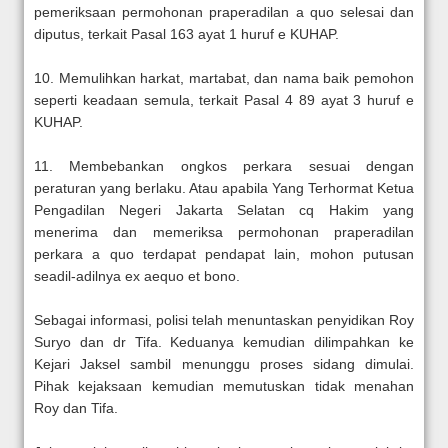
pemeriksaan permohonan praperadilan a quo selesai dan
diputus, terkait Pasal 163 ayat 1 huruf e KUHAP.
10. Memulihkan harkat, martabat, dan nama baik pemohon
seperti keadaan semula, terkait Pasal 4 89 ayat 3 huruf e
KUHAP.
11. Membebankan ongkos perkara sesuai dengan
peraturan yang berlaku. Atau apabila Yang Terhormat Ketua
Pengadilan Negeri Jakarta Selatan cq Hakim yang
menerima dan memeriksa permohonan praperadilan
perkara a quo terdapat pendapat lain, mohon putusan
seadil-adilnya ex aequo et bono.
Sebagai informasi, polisi telah menuntaskan penyidikan Roy
Suryo dan dr Tifa. Keduanya kemudian dilimpahkan ke
Kejari Jaksel sambil menunggu proses sidang dimulai.
Pihak kejaksaan kemudian memutuskan tidak menahan
Roy dan Tifa.