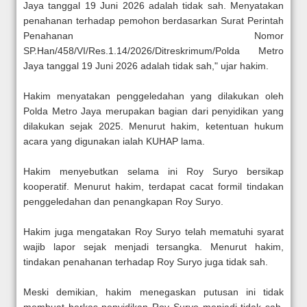
Jaya tanggal 19 Juni 2026 adalah tidak sah. Menyatakan
penahanan terhadap pemohon berdasarkan Surat Perintah
Penahanan Nomor
SP.Han/458/VI/Res.1.14/2026/Ditreskrimum/Polda Metro
Jaya tanggal 19 Juni 2026 adalah tidak sah," ujar hakim.
Hakim menyatakan penggeledahan yang dilakukan oleh
Polda Metro Jaya merupakan bagian dari penyidikan yang
dilakukan sejak 2025. Menurut hakim, ketentuan hukum
acara yang digunakan ialah KUHAP lama.
Hakim menyebutkan selama ini Roy Suryo bersikap
kooperatif. Menurut hakim, terdapat cacat formil tindakan
penggeledahan dan penangkapan Roy Suryo.
Hakim juga mengatakan Roy Suryo telah mematuhi syarat
wajib lapor sejak menjadi tersangka. Menurut hakim,
tindakan penahanan terhadap Roy Suryo juga tidak sah.
Meski demikian, hakim menegaskan putusan ini tidak
membuat berkas penyidikan Roy Suryo menjadi tidak sah.