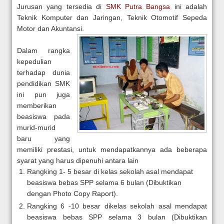
Jurusan yang tersedia di
SMK Putra Bangsa
ini adalah
Teknik Komputer dan Jaringan, Teknik Otomotif Sepeda
Motor dan Akuntansi.
Dalam rangka
kepedulian
terhadap dunia
pendidikan SMK
ini pun juga
memberikan
beasiswa pada
murid-murid
baru yang
memiliki prestasi, untuk mendapatkannya ada beberapa
syarat yang harus dipenuhi antara lain
Rangking 1- 5 besar di kelas sekolah asal mendapat
beasiswa bebas SPP selama 6 bulan (Dibuktikan
dengan Photo Copy Raport).
Rangking 6 -10 besar dikelas sekolah asal mendapat
beasiswa bebas SPP selama 3 bulan (Dibuktikan