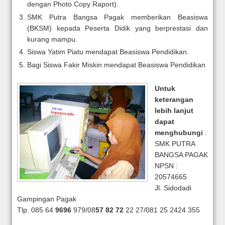
dengan Photo Copy Raport).
SMK Putra Bangsa Pagak memberikan Beasiswa
(BKSM) kepada Peserta Didik yang berprestasi dan
kurang mampu.
Siswa Yatim Piatu mendapat Beasiswa Pendidikan.
Bagi Siswa Fakir Miskin mendapat Beasiswa Pendidikan
Untuk
keterangan
lebih lanjut
dapat
menghubungi
:
SMK PUTRA
BANGSA PAGAK
NPSN :
20574665
Jl. Sidodadi
Gampingan Pagak
Tlp. 085 64
9696
979/08
57
82 72
22 27/081 25 2424 355