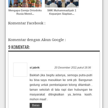
Mengapa Gereja Ortodoks
SMK Muhammadiyah 1
Rusia Memil...
Kepanjen Siapkan...
Komentar Facebook :
Komentar dengan Akun Google :
9 KOMENTAR:
si jabrik
20 Desember 2011 pukul 18.06
Baiklah jika begitu adanya, semoga putra-putri
ku bisa saya masukkan ke smk pb. Bangunan
gedung untuk pembelajaran tolong ditambah .
taman sekolah di tata rapi dan hubungan ke
masyarakat ditingkatkan ya...terima kasih.
mohon maaf .
Balas