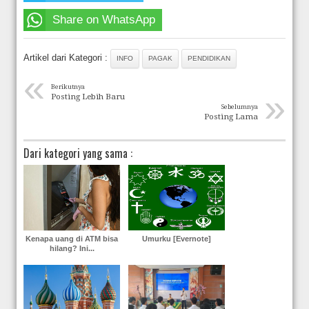
Share on WhatsApp
Artikel dari Kategori :
INFO
PAGAK
PENDIDIKAN
«
Berikutnya
»
Posting Lebih Baru
Sebelumnya
Posting Lama
Dari kategori yang sama :
Kenapa uang di ATM bisa
Umurku [Evernote]
hilang? Ini...