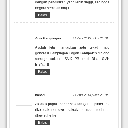
dengan pendidikan yang lebih tinggi, sehingga
negara semakin maju.
Balas
Amir Gampingan
14 April 2013 pukul 20.18
Ayolah kita mantapkan satu tekad maju
generasi Gampingan Pagak Kabupaten Malang
semoga sukses. SMK PB pasti Bisa. SMK
BISA...!!!!
Balas
hanafi
14 April 2013 pukul 20.19
Ak arek pagak. bener sekolah garahi pinter. lek
riko gak percoyo blakrak o mben rugi-rugi
dhewe. he he
Balas