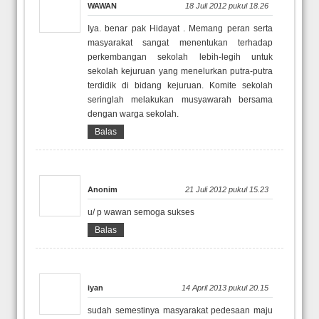
WAWAN
18 Juli 2012 pukul 18.26
Iya. benar pak Hidayat . Memang peran serta
masyarakat sangat menentukan terhadap
perkembangan sekolah lebih-legih untuk
sekolah kejuruan yang menelurkan putra-putra
terdidik di bidang kejuruan. Komite sekolah
seringlah melakukan musyawarah bersama
dengan warga sekolah.
Balas
Anonim
21 Juli 2012 pukul 15.23
u/ p wawan semoga sukses
Balas
iyan
14 April 2013 pukul 20.15
sudah semestinya masyarakat pedesaan maju