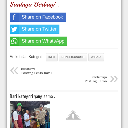
Saatnya Berbagi :
Share on Facebook
Share on Twitter
Share on WhatsApp
Artikel dari Kategori :
INFO
PONCOKUSUMO
WISATA
«
Berikutnya
»
Posting Lebih Baru
Sebelumnya
Posting Lama
Dari kategori yang sama :