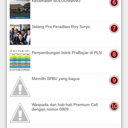
Kecamatan BULULAWANG
Sidang Pra Peradilan Roy Suryo
Penyambungan listrik PraBayar di PLN
Memilih SPBU yang bagus
Waspada dan hati-hati Premium Call
dengan nomor 0809 ...