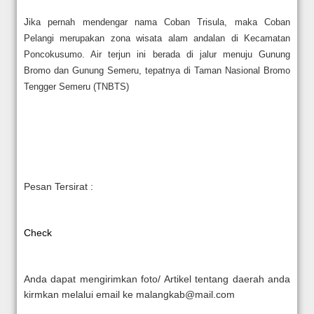
J
ika pernah mendengar nama
Coban Trisula
, maka Coban
Pelangi merupakan zona wisata alam andalan di Kecamatan
Poncokusumo. Air terjun ini berada di jalur menuju Gunung
Bromo dan Gunung Semeru, tepatnya di Taman Nasional Bromo
Tengger Semeru (TNBTS)
Pesan Tersirat :
Check
Anda dapat mengirimkan foto/ Artikel tentang daerah anda
kirmkan melalui email ke
malangkab@mail.com