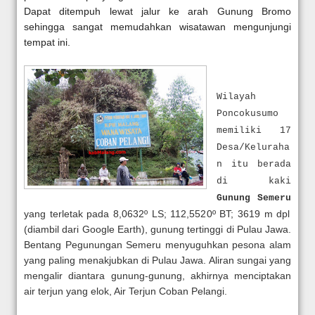
Dapat ditempuh lewat jalur ke arah Gunung Bromo
sehingga sangat memudahkan wisatawan mengunjungi
tempat ini.
Wilayah
Poncokusumo
memiliki 17
Desa/Keluraha
n itu berada
di kaki
Gunung Semeru
yang terletak pada 8,0632º LS; 112,5520º BT; 3619 m dpl
(diambil dari Google Earth), gunung tertinggi di Pulau Jawa.
Bentang Pegunungan Semeru menyuguhkan pesona alam
yang paling menakjubkan di Pulau Jawa. Aliran sungai yang
mengalir diantara gunung-gunung, akhirnya menciptakan
air terjun yang elok, Air Terjun Coban Pelangi.