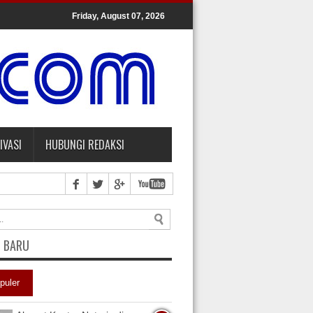
Friday, August 07, 2026
IVASI
HUBUNGI REDAKSI
L BARU
puler