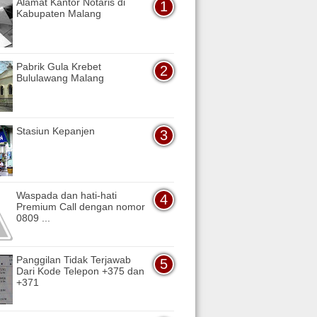
Alamat Kantor Notaris di
Kabupaten Malang
Pabrik Gula Krebet
Bululawang Malang
Stasiun Kepanjen
Waspada dan hati-hati
Premium Call dengan nomor
0809 ...
Panggilan Tidak Terjawab
Dari Kode Telepon +375 dan
+371