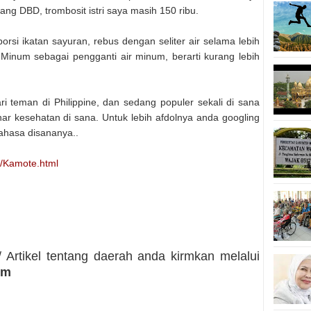
lang DBD, trombosit istri saya masih 150 ribu.
orsi ikatan sayuran, rebus dengan seliter air selama lebih
. Minum sebagai pengganti air minum, berarti kurang lebih
i teman di Philippine, dan sedang populer sekali di sana
nar kesehatan di sana. Untuk lebih afdolnya anda googling
bahasa disananya..
g/Kamote.html
 Artikel tentang daerah anda kirmkan melalui
om