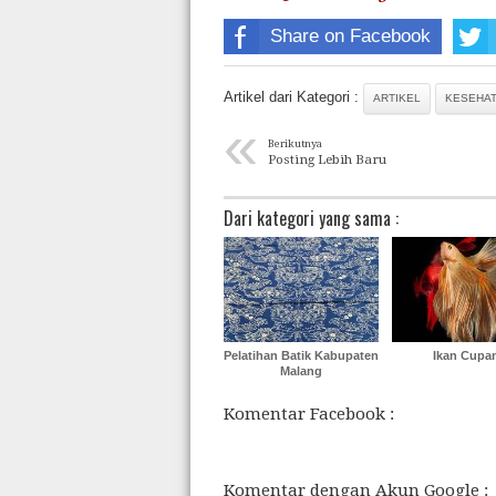
Share on Facebook
Artikel dari Kategori :
ARTIKEL
KESEHA
«
Berikutnya
Posting Lebih Baru
Dari kategori yang sama :
Pelatihan Batik Kabupaten
Ikan Cupa
Malang
Komentar Facebook :
Komentar dengan Akun Google :