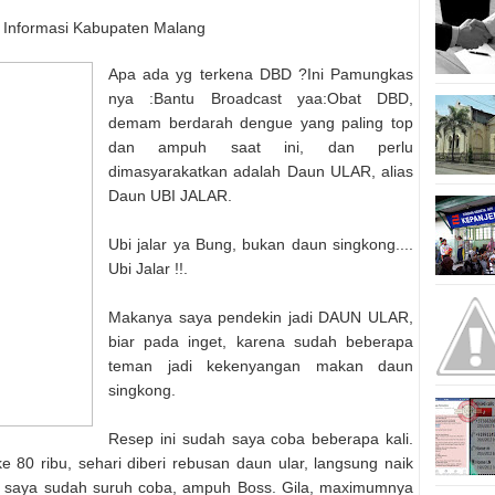
erbagi Informasi Kabupaten Malang
Apa ada yg terkena DBD ?Ini Pamungkas
nya :Bantu Broadcast yaa:Obat DBD,
demam berdarah dengue yang paling top
dan ampuh saat ini, dan perlu
dimasyarakatkan adalah Daun ULAR, alias
Daun UBI JALAR.
Ubi jalar ya Bung, bukan daun singkong....
Ubi Jalar !!.
Makanya saya pendekin jadi DAUN ULAR,
biar pada inget, karena sudah beberapa
teman jadi kekenyangan makan daun
singkong.
Resep ini sudah saya coba beberapa kali.
 80 ribu, sehari diberi rebusan daun ular, langsung naik
ga saya sudah suruh coba, ampuh Boss. Gila, maximumnya