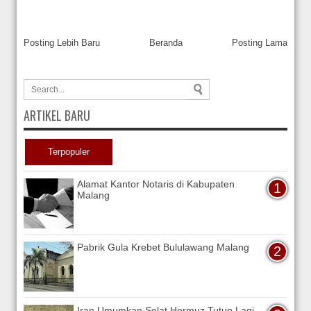
Posting Lebih Baru
Beranda
Posting Lama
ARTIKEL BARU
Terpopuler
Alamat Kantor Notaris di Kabupaten
Malang
Pabrik Gula Krebet Bululawang Malang
Iran Umumkan Selat Hormuz Tutup Lagi,