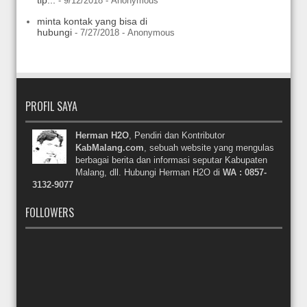
- 9/12/2018
- Anonymous
minta kontak yang bisa di
hubungi
- 7/27/2018
- Anonymous
PROFIL SAYA
Herman H2O
, Pendiri dan Kontributor
KabMalang.com
, sebuah website yang mengulas
berbagai berita dan informasi seputar Kabupaten
Malang, dll. Hubungi Herman H2O di
WA : 0857-
3132-9077
FOLLOWERS