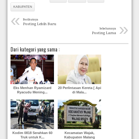
KABUPATEN
«
Berikutnya
»
Posting Lebih Baru
Sebelumnya
Posting Lama
Dari kategori yang sama :
Eks Menhan Ryamizard
20 Perlintasan Kereta [ Api
Ryacudu Mening...
di Mala...
Kodim 0818 Serahkan 60
Kecamatan Wajak,
Truk untuk K...
Kabupaten Malang