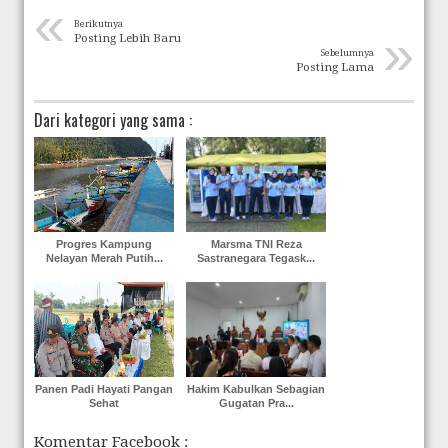
«
Berikutnya
»
Posting Lebih Baru
Sebelumnya
Posting Lama
Dari kategori yang sama :
Progres Kampung
Marsma TNI Reza
Nelayan Merah Putih...
Sastranegara Tegask...
Panen Padi Hayati Pangan
Hakim Kabulkan Sebagian
Sehat
Gugatan Pra...
Komentar Facebook :