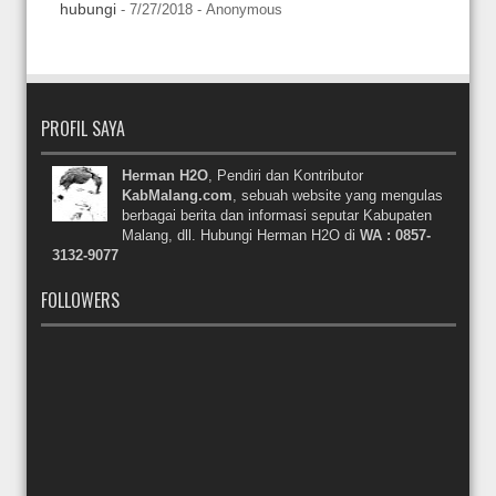
hubungi
- 7/27/2018
- Anonymous
PROFIL SAYA
Herman H2O
, Pendiri dan Kontributor
KabMalang.com
, sebuah website yang mengulas
berbagai berita dan informasi seputar Kabupaten
Malang, dll. Hubungi Herman H2O di
WA : 0857-
3132-9077
FOLLOWERS