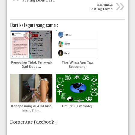
»
Posting Lebih Baru
Sebelumnya
Posting Lama
Dari kategori yang sama :
Panggilan Tidak Terjawab
Tips WhatsApp Tag
Dari Kode ...
Seseorang
Kenapa uang di ATM bisa
Umurku [Evernote]
hilang? Ini...
Komentar Facebook :