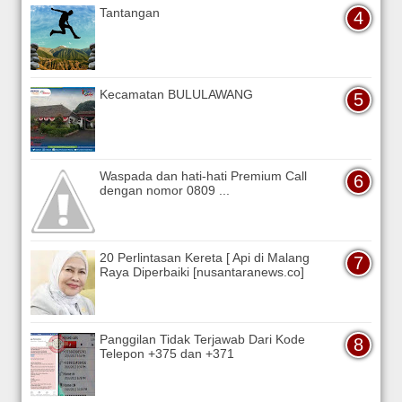
Tantangan
Kecamatan BULULAWANG
Waspada dan hati-hati Premium Call
dengan nomor 0809 ...
20 Perlintasan Kereta [ Api di Malang
Raya Diperbaiki [nusantaranews.co]
Panggilan Tidak Terjawab Dari Kode
Telepon +375 dan +371