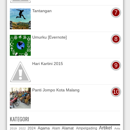
Tantangan
Umurku [Evernote]
Hari Kartini 2015
Panti Jompo Kota Malang
KATEGORI
Artikel
Agama
Alamat
2024
Alam
Ampelgading
2019
2022
Artis