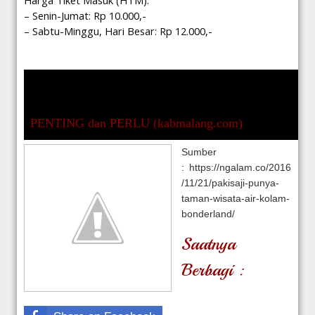
Harga Tiket Masuk (HTM):
– Senin-Jumat: Rp 10.000,-
– Sabtu-Minggu, Hari Besar: Rp 12.000,-
PENTING dan PERLU (kabmalang.com)
Sumber
: https://ngalam.co/2016
/11/21/pakisaji-punya-
taman-wisata-air-kolam-
bonderland/
Saatnya
Berbagi :