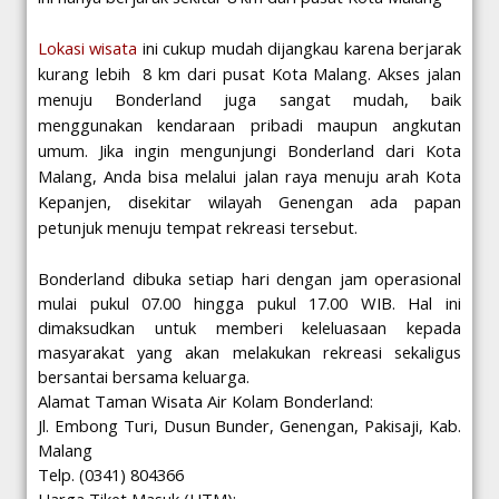
Lokasi wisata
ini cukup mudah dijangkau karena berjarak
kurang lebih 8 km dari pusat Kota Malang. Akses jalan
menuju Bonderland juga sangat mudah, baik
menggunakan kendaraan pribadi maupun angkutan
umum. Jika ingin mengunjungi Bonderland dari Kota
Malang, Anda bisa melalui jalan raya menuju arah Kota
Kepanjen,
disekitar wilayah Genengan ada papan
petunjuk menuju tempat rekreasi tersebut
.
Bonderland dibuka setiap hari dengan jam operasional
mulai pukul 07.00 hingga pukul 17.00 WIB. Hal ini
dimaksudkan untuk memberi keleluasaan kepada
masyarakat yang akan melakukan rekreasi sekaligus
bersantai bersama keluarga.
Alamat Taman Wisata Air Kolam Bonderland:
Jl. Embong Turi, Dusun Bunder, Genengan, Pakisaji, Kab.
Malang
Telp. (0341) 804366