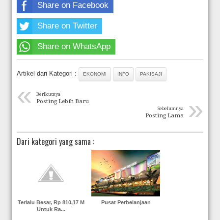
Share on Facebook
Share on Twitter
Share on WhatsApp
Artikel dari Kategori :
EKONOMI
INFO
PAKISAJI
«
Berikutnya
»
Posting Lebih Baru
Sebelumnya
Posting Lama
Dari kategori yang sama :
Terlalu Besar, Rp 810,17 M
Pusat Perbelanjaan
Untuk Ra...