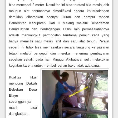
bisa mencapai 2 meter. Kesulitan ini bisa teratasi bila mesin jahit
maupun alat tenunannya dimodifikasi secara khususdengan
demikian diharapkan adanya uluran dan campur tangan
Pemerintah Kabupaten
Dati II Malang melalui Departemen
Perindustrian dan Perdagangan. Disisi lain permasalahannya
adalah menyangkut permodalan terutama perajin kecil yang
hanya memiliki satu mesin jahit dan satu alat tenun. Perajin
seperti ini tidak bisa memasarkan secara langsung ke pasaran
tetapi melalui pengepul dan mereka menerima pembayaran
sepekan sekali, pada hari Minggu. Akibatnya, sulit melakukan
kegiatan karena untuk membeli bahan baku tidak ada dana.
Kualitas tikar
mendong
Dukuh
Bebekan Desa
Blayu
sesungguhnya
masih bisa
ditingkatkan,