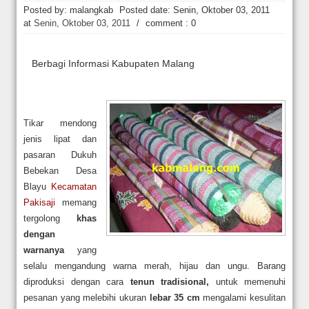
Posted by: malangkab
Posted date:
Senin, Oktober 03, 2011
at
Senin, Oktober 03, 2011
/
comment : 0
Berbagi Informasi Kabupaten Malang
Tikar mendong
jenis lipat dan
pasaran Dukuh
Bebekan Desa
Blayu
Kecamatan
Pakisaji
memang
tergolong
khas
dengan
warnanya
yang
selalu mengandung warna merah, hijau dan ungu. Barang
diproduksi dengan cara
tenun tradisional,
untuk memenuhi
pesanan yang melebihi ukuran
lebar 35 cm
mengalami kesulitan