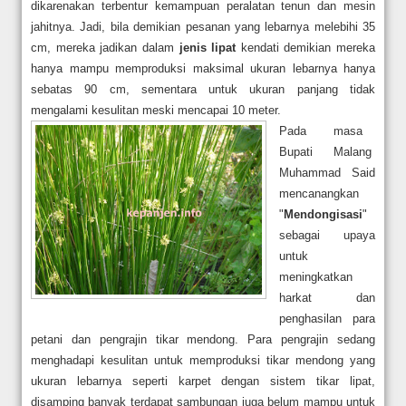
dikarenakan terbentur kemampuan peralatan tenun dan mesin
jahitnya. Jadi, bila demikian pesanan yang lebarnya melebihi 35
cm, mereka jadikan dalam
jenis lipat
kendati demikian mereka
hanya mampu memproduksi maksimal ukuran lebarnya hanya
sebatas 90 cm, sementara untuk ukuran panjang tidak
mengalami kesulitan meski mencapai 10 meter.
Pada masa
Bupati Malang
Muhammad Said
mencanangkan
"
Mendongisasi
"
sebagai upaya
untuk
meningkatkan
harkat dan
penghasilan para
petani dan pengrajin tikar mendong. Para pengrajin sedang
menghadapi kesulitan untuk memproduksi tikar mendong yang
ukuran lebarnya seperti karpet dengan sistem tikar lipat,
disamping banyak terdapat sambungan juga belum mampu untuk