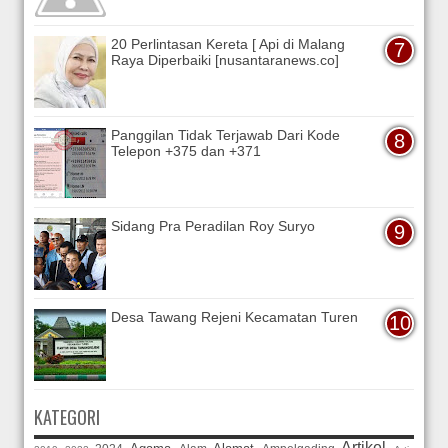
20 Perlintasan Kereta [ Api di Malang
Raya Diperbaiki [nusantaranews.co]
Panggilan Tidak Terjawab Dari Kode
Telepon +375 dan +371
Sidang Pra Peradilan Roy Suryo
Desa Tawang Rejeni Kecamatan Turen
KATEGORI
Artikel