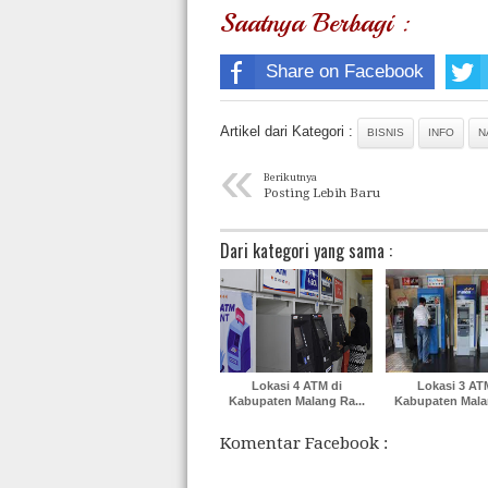
Saatnya Berbagi :
Share on Facebook
Artikel dari Kategori :
BISNIS
INFO
N
«
Berikutnya
Posting Lebih Baru
Dari kategori yang sama :
Lokasi 4 ATM di
Lokasi 3 AT
Kabupaten Malang Ra...
Kabupaten Malan
Komentar Facebook :