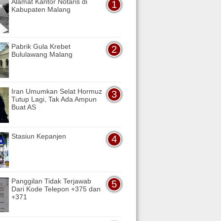
Alamat Kantor Notaris di
Kabupaten Malang
Pabrik Gula Krebet
Bululawang Malang
Iran Umumkan Selat Hormuz
Tutup Lagi, Tak Ada Ampun
Buat AS
Stasiun Kepanjen
Panggilan Tidak Terjawab
Dari Kode Telepon +375 dan
+371