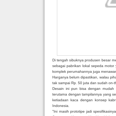
Di tengah sibuknya produsen besar m
sebagai pabrikan lokal sepeda motor
komplek perumahannya juga menawark
Harganya belum dipastikan, walau pi
tak sampai Rp. 50 juta dan sudah on-t
Desain ini pun bisa dengan mudah 
terutama dengan tampilannya yang ser
ketiadaan kaca dengan konsep kabri
Indonesia.
"Ini masih prototipe jadi spesifikasin