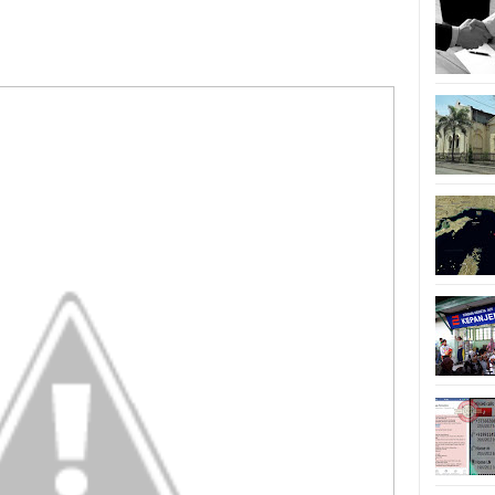
 Malang