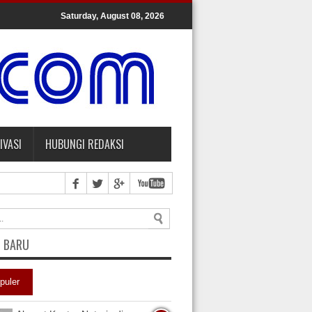
Saturday, August 08, 2026
IVASI
HUBUNGI REDAKSI
L BARU
puler