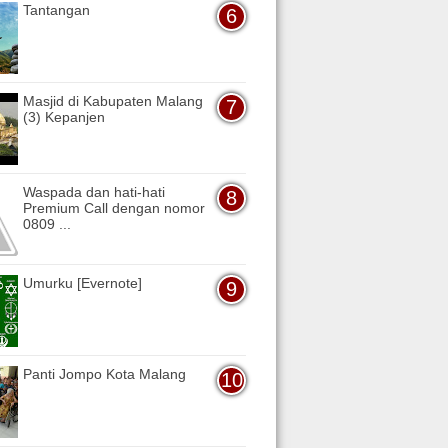
Tantangan
Masjid di Kabupaten Malang
(3) Kepanjen
Waspada dan hati-hati
Premium Call dengan nomor
0809 ...
Umurku [Evernote]
Panti Jompo Kota Malang