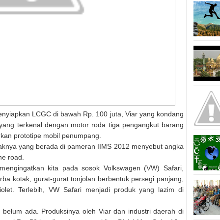
enyiapkan LCGC di bawah Rp. 100 juta, Viar yang kondang
 yang terkenal dengan motor roda tiga pengangkut barang
an prototipe mobil penumpang.
haknya yang berada di pameran IIMS 2012 menyebut angka
he road.
mengingatkan kita pada sosok Volkswagen (VW) Safari,
ba kotak, gurat-gurat tonjolan berbentuk persegi panjang,
olet. Terlebih, VW Safari menjadi produk yang lazim di
ya belum ada. Produksinya oleh Viar dan industri daerah di