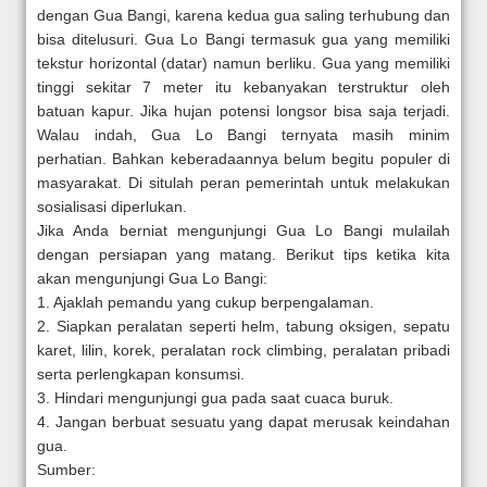
dengan Gua Bangi, karena kedua gua saling terhubung dan
bisa ditelusuri. Gua Lo Bangi termasuk gua yang memiliki
tekstur horizontal (datar) namun berliku. Gua yang memiliki
tinggi sekitar 7 meter itu kebanyakan terstruktur oleh
batuan kapur. Jika hujan potensi longsor bisa saja terjadi.
Walau indah, Gua Lo Bangi ternyata masih minim
perhatian. Bahkan keberadaannya belum begitu populer di
masyarakat. Di situlah peran pemerintah untuk melakukan
sosialisasi diperlukan.
Jika Anda berniat mengunjungi Gua Lo Bangi mulailah
dengan persiapan yang matang. Berikut tips ketika kita
akan mengunjungi Gua Lo Bangi:
1. Ajaklah pemandu yang cukup berpengalaman.
2. Siapkan peralatan seperti helm, tabung oksigen, sepatu
karet, lilin, korek, peralatan rock climbing, peralatan pribadi
serta perlengkapan konsumsi.
3. Hindari mengunjungi gua pada saat cuaca buruk.
4. Jangan berbuat sesuatu yang dapat merusak keindahan
gua.
Sumber: