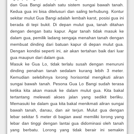
dan Gua Bangi adalah satu sistem sungai bawah tanah.
Kedua gua ini bisa ditelusuri dan saling terhubung. Kontur
sekitar mulut Gua Bangi adalah lembah karst, posisi gua ini
berada di tepi bukit. Di depan mulut gua, tanah ditahan
dengan dengan batu kapur. Agar tanah tidak masuk ke
dalam gua, pemilik ladang sengaja menahan tanah dengan
membuat dinding dari batuan kapur di depan mulut gua.
Dengan kondisi seperti ini, air akan tertahan baik dari luar
gua maupun dari dalam gua.
Masuk ke Gua Lo, tidak terlalu susah dengan menuruni
dinding penahan tanah sedalam kurang lebih 3 meter.
Kemudian selebihnya lorong horisontal mengikuti aliran
sungai bawah tanah. Pesona Gua Lo Bangi sudah terasa
ketika kita akan masuk ke dalam mulut gua. Kita bakal
tertantang melewati akses jalan yang sedikit berliku.
Memasuki ke dalam gua kita bakal menikmati aliran sungai
bawah tanah, danau, dan air terjun. Mulut gua dengan
lebar sekitar 5 meter di bagian awal memiliki lorong yang
lebar dan tinggi dengan lantai gua didominasi oleh tanah
yang berbatu. Lorong yang tidak berair ini semakin