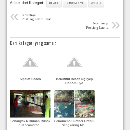
Artikel dari Kategori :
BEACH
DONOMULYO
WISATA
«
Berikutnya
»
Posting Lebih Baru
Sebelumnya
Posting Lama
Dari kategori yang sama :
Sipelot Beach
Beautiful Beach Ngliyep
Donomulyo
Sebanyak 6 Rumah Rusak
Fenomena Sumber Umbul
di Kecamatan...
Sengkaring Me...