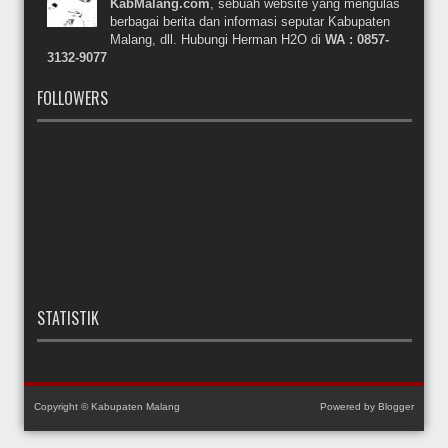
KabMalang.com
, sebuah website yang mengulas
berbagai berita dan informasi seputar Kabupaten
Malang, dll. Hubungi Herman H2O di
WA : 0857-
3132-9077
FOLLOWERS
STATISTIK
Copyright ©
Kabupaten Malang
Powered by
Blogger
Dibangun oleh
Arizal Firmansyah