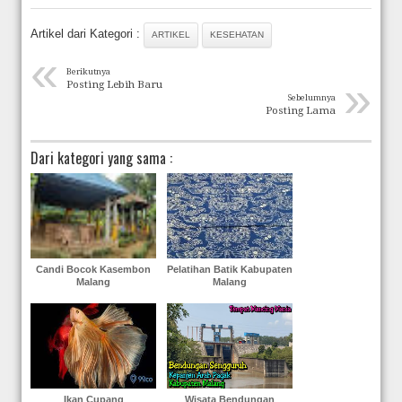
Artikel dari Kategori :
ARTIKEL
KESEHATAN
«
Berikutnya
»
Posting Lebih Baru
Sebelumnya
Posting Lama
Dari kategori yang sama :
Candi Bocok Kasembon
Pelatihan Batik Kabupaten
Malang
Malang
Ikan Cupang
Wisata Bendungan