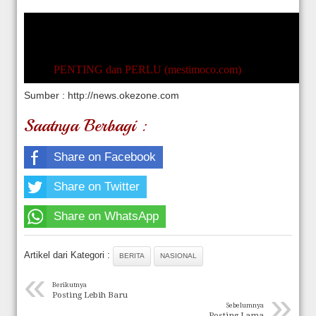
PENTING dan PERLU (mestimoco.com)
Sumber : http://news.okezone.com
Saatnya Berbagi :
Share on Facebook
Share on Twitter
Share on WhatsApp
Artikel dari Kategori :
BERITA
NASIONAL
«
Berikutnya
»
Posting Lebih Baru
Sebelumnya
Posting Lama