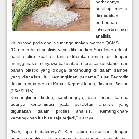
berbedanya
hasil uji tersebut
disebabkan
perbedaan
interpretasi hasil
analisis,
khususnya pada analisis menggunakan metode QCMS.
"Di mana hasil analisis yang dikeluarkan Sucofindo adalah
hasil analisis kualitatif tanpa dilakukan konfirmasi dengan
menggunakan senyawa baku atau reference substance dari
bahan plastik yang diduga terkandung di dalam sampel
yang dianalisis. Itu kemungkinan pertama," ujar Badrodin
dalam jumpa pers di Kantor Kepresidenan, Jakarta, Selasa
(26/5/2015).
Kemungkinan kedua, sambungnya, bisa terjadi karena
adanya kontaminasi pada peralatan analisis yang
digunakan dalam proses analisis. "Kemungkinan-
kemungkinan itu bisa saja terjadi," ujarnya.
"Nah, apa tindakannya? Kami akan diskusikan dengan
peneliti-peneliti di laboratorium masing-masing untuk bisa