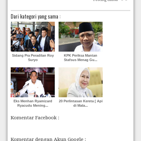
Dari kategori yang sama :
Sidang Pra Peradilan Roy
KPK Periksa Mantan
Suryo
Stafsus Menag Gu...
Eks Menhan Ryamizard
20 Perlintasan Kereta [ Api
Ryacudu Mening...
di Mala...
Komentar Facebook :
Komentar dengan Akun Google :