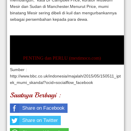
Mesir dan Sudan di Manchester.
Menurut Price, mumi
binatang Mesir sering dibeli di kuil dan mengurbankannya
sebagai persembahan kepada para dewa.
PENTING dan PERLU (mestimoco.com)
Sumber :
http://www.bbc.co.uk/indonesia/majalah/2015/05/150511_ipt
ek_mumi_skandal?ocid=socialflow_facebook
Saatnya Berbagi :
Share on Facebook
Share on Twitter