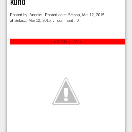
kuno
Hakim Kabulkan Sebagian Gugatan Praperadilan Roy Suryo [news.deti
Posted by: Anonim
Posted date:
Selasa, Mei 12, 2015
at
Selasa, Mei 12, 2015
/
comment : 0
mALANg rAYa