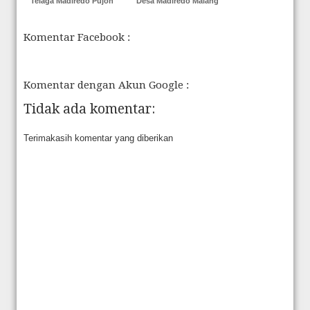
Telaga Madiredo Pujon
Desa Madiredo Malang
Komentar Facebook :
Komentar dengan Akun Google :
Tidak ada komentar:
Terimakasih komentar yang diberikan