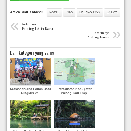
Artikel dari Kategori :
HOTEL
INFO
MALANG RAYA
WISATA
«
Berikutnya
»
Posting Lebih Baru
Sebelumnya
Posting Lama
Dari kategori yang sama :
Satresnarkoba Polres Batu
Pemekaran Kabupaten
Ringkus W...
Malang Jadi Emp...