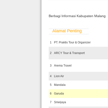
Berbagi Informasi Kabupaten M
Alamat Penting
1
PT. Praktis Tour & Organizer
2
ARCY Tour & Transport
3
Arema Travel
4
Lion Air
5
Mandala
6
Garuda
7
Sriwijaya