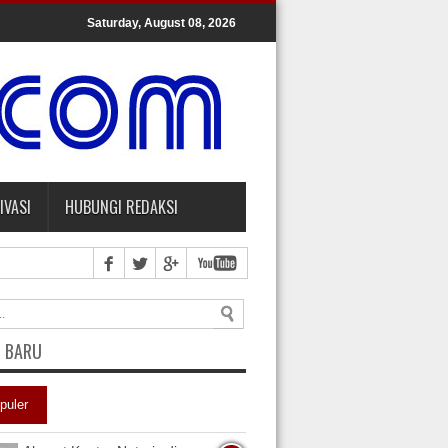
Saturday, August 08, 2026
IVASI
HUBUNGI REDAKSI
L BARU
puler