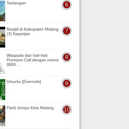
Tantangan
Masjid di Kabupaten Malang
(3) Kepanjen
Waspada dan hati-hati
Premium Call dengan nomor
0809 ...
Umurku [Evernote]
Panti Jompo Kota Malang