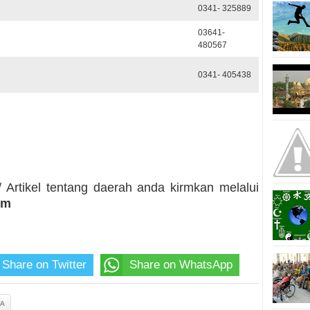
0341- 325889
03641-
480567
0341- 405438
 Artikel tentang daerah anda kirmkan melalui
om
Share on Twitter
Share on WhatsApp
YA