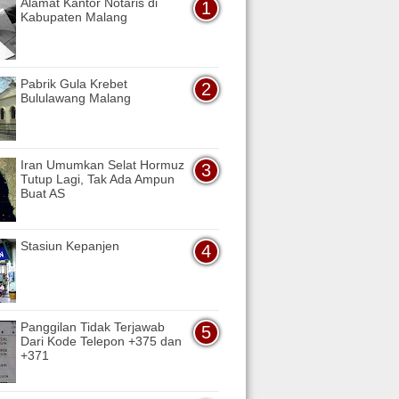
Alamat Kantor Notaris di
Kabupaten Malang
Pabrik Gula Krebet
Bululawang Malang
Iran Umumkan Selat Hormuz
Tutup Lagi, Tak Ada Ampun
Buat AS
Stasiun Kepanjen
Panggilan Tidak Terjawab
Dari Kode Telepon +375 dan
+371