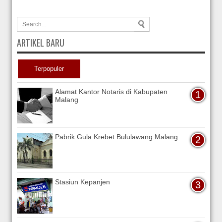
ARTIKEL BARU
Terpopuler
Alamat Kantor Notaris di Kabupaten
Malang
Pabrik Gula Krebet Bululawang Malang
Stasiun Kepanjen