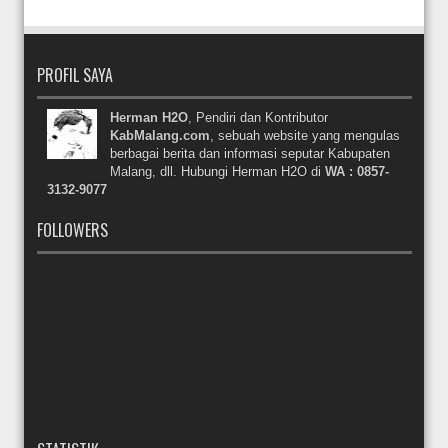
PROFIL SAYA
Herman H2O
, Pendiri dan Kontributor
KabMalang.com
, sebuah website yang mengulas
berbagai berita dan informasi seputar Kabupaten
Malang, dll. Hubungi Herman H2O di
WA : 0857-
3132-9077
FOLLOWERS