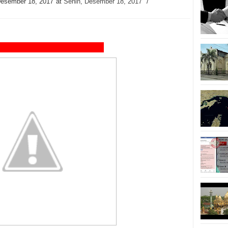
Desember 18, 2017
at
Senin, Desember 18, 2017
/
a