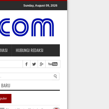
Sunday, August 09, 2026
IVASI
HUBUNGI REDAKSI
L BARU
puler