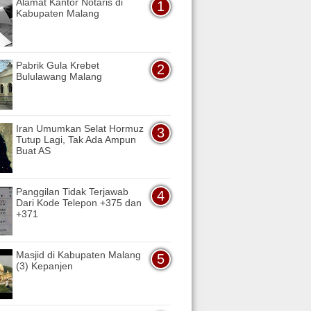
Alamat Kantor Notaris di
Kabupaten Malang
Pabrik Gula Krebet
Bululawang Malang
Iran Umumkan Selat Hormuz
Tutup Lagi, Tak Ada Ampun
Buat AS
Panggilan Tidak Terjawab
Dari Kode Telepon +375 dan
+371
Masjid di Kabupaten Malang
(3) Kepanjen