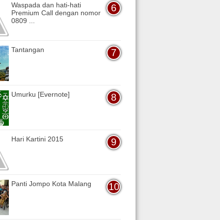
Waspada dan hati-hati
Premium Call dengan nomor
0809 ...
Tantangan
Umurku [Evernote]
Hari Kartini 2015
Panti Jompo Kota Malang