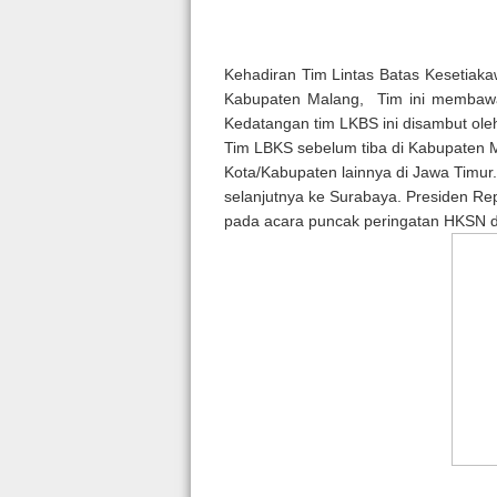
Kehadiran Tim Lintas Batas Kesetiaka
Kabupaten Malang, Tim ini membawa
Kedatangan tim LKBS ini disambut ole
Tim LBKS sebelum tiba di Kabupaten M
Kota/Kabupaten lainnya di Jawa Timur. 
selanjutnya ke Surabaya. Presiden Rep
pada acara puncak peringatan HKSN d