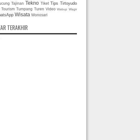
Tekno
Tips
Tirtoyudo
ucung
Tajinan
Tiket
Tourism
Tumpang
Turen
Video
Wabup
Wagir
Wisata
atsApp
Wonosari
AR TERAKHIR
.