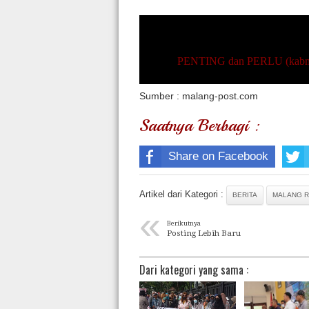
PENTING dan PERLU (kabmal
Sumber : malang-post.com
Saatnya Berbagi :
Share on Facebook
Artikel dari Kategori :
BERITA
MALANG R
«
Berikutnya
Posting Lebih Baru
Dari kategori yang sama :