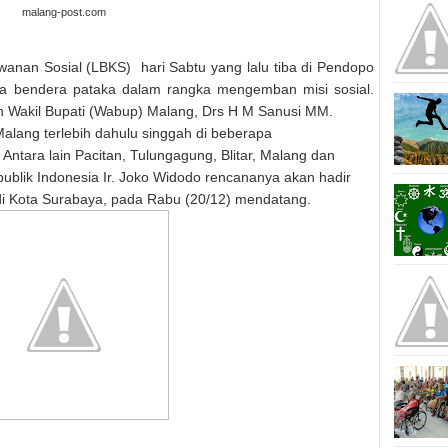
malang-post.com
wanan Sosial (LBKS) hari Sabtu yang lalu tiba di Pendopo
 bendera pataka dalam rangka mengemban misi sosial.
h Wakil Bupati (Wabup) Malang, Drs H M Sanusi MM.
alang terlebih dahulu singgah di beberapa
Antara lain Pacitan, Tulungagung, Blitar, Malang dan
ublik Indonesia Ir. Joko Widodo rencananya akan hadir
i Kota Surabaya, pada Rabu (20/12) mendatang.