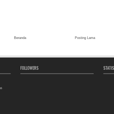
Beranda
Posting Lama
FOLLOWERS
STATIS
as