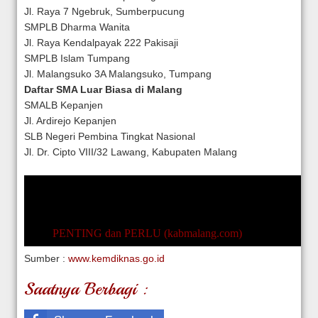
Jl. Raya 7 Ngebruk, Sumberpucung
SMPLB Dharma Wanita
Jl. Raya Kendalpayak 222 Pakisaji
SMPLB Islam Tumpang
Jl. Malangsuko 3A Malangsuko, Tumpang
Daftar SMA Luar Biasa di Malang
SMALB Kepanjen
Jl. Ardirejo Kepanjen
SLB Negeri Pembina Tingkat Nasional
Jl. Dr. Cipto VIII/32 Lawang, Kabupaten Malang
PENTING dan PERLU (kabmalang.com)
Sumber :
www.kemdiknas.go.id
Saatnya Berbagi :