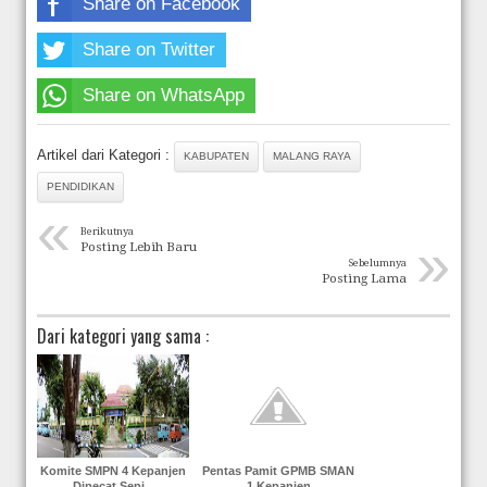
Share on Facebook
Share on Twitter
Share on WhatsApp
Artikel dari Kategori :
KABUPATEN
MALANG RAYA
PENDIDIKAN
«
Berikutnya
»
Posting Lebih Baru
Sebelumnya
Posting Lama
Dari kategori yang sama :
Komite SMPN 4 Kepanjen
Pentas Pamit GPMB SMAN
Dipecat Sepi...
1 Kepanjen