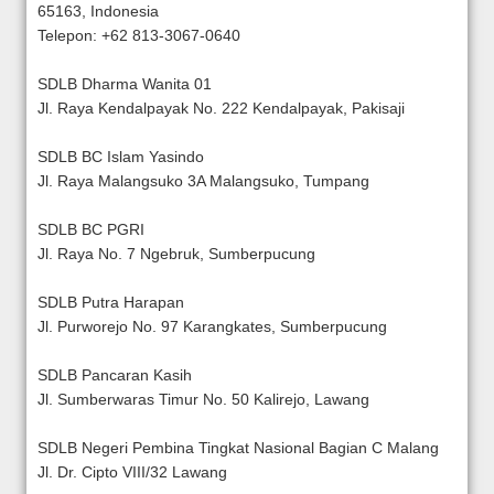
65163, Indonesia
Telepon:
+62 813-3067-0640
SDLB Dharma Wanita 01
Jl. Raya Kendalpayak No. 222 Kendalpayak, Pakisaji
SDLB BC Islam Yasindo
Jl. Raya Malangsuko 3A Malangsuko, Tumpang
SDLB BC PGRI
Jl. Raya No. 7 Ngebruk, Sumberpucung
SDLB Putra Harapan
Jl. Purworejo No. 97 Karangkates, Sumberpucung
SDLB Pancaran Kasih
Jl. Sumberwaras Timur No. 50 Kalirejo, Lawang
SDLB Negeri Pembina Tingkat Nasional Bagian C Malang
Jl. Dr. Cipto VIII/32 Lawang