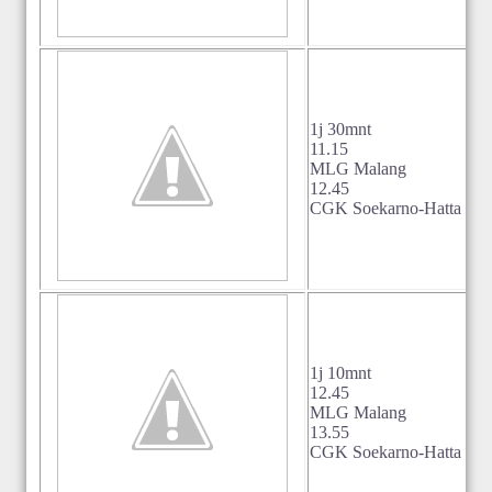
1j 30mnt
11.15
MLG Malang
12.45
CGK Soekarno-Hatta Jaka
1j 10mnt
12.45
MLG Malang
13.55
CGK Soekarno-Hatta Jaka