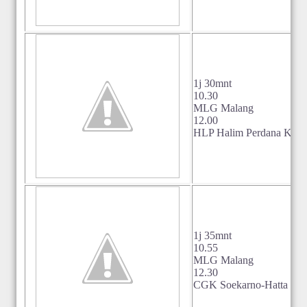
1j 30mnt
10.30
MLG Malang
12.00
HLP Halim Perdana Kusu
1j 35mnt
10.55
MLG Malang
12.30
CGK Soekarno-Hatta Jaka