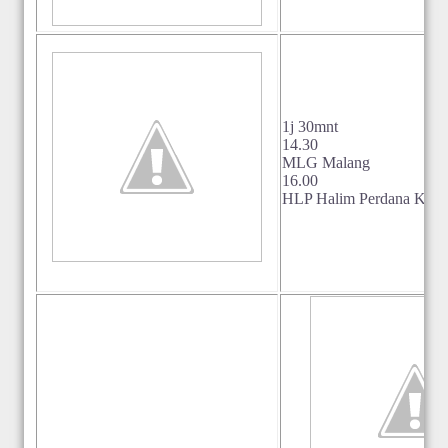
1j 30mnt
14.30
MLG Malang
16.00
HLP Halim Perdana Kusu