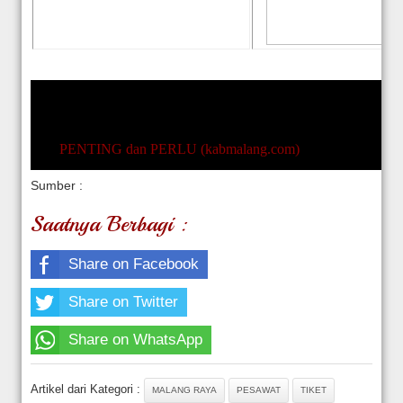
PENTING dan PERLU (kabmalang.com)
Sumber :
Saatnya Berbagi :
Share on Facebook
Share on Twitter
Share on WhatsApp
Artikel dari Kategori :
MALANG RAYA
PESAWAT
TIKET