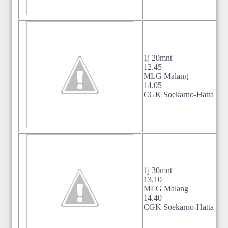
1j 20mnt
12.45
MLG Malang
14.05
CGK Soekarno-Hatta Jaka
1j 30mnt
13.10
MLG Malang
14.40
CGK Soekarno-Hatta Jaka