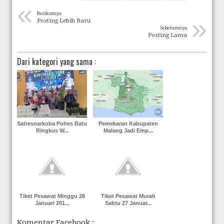
«
Berikutnya
»
Posting Lebih Baru
Sebelumnya
Posting Lama
Dari kategori yang sama :
Satresnarkoba Polres Batu
Pemekaran Kabupaten
Ringkus W...
Malang Jadi Emp...
Tiket Pesawat Minggu 28
Tiket Pesawat Murah
Januari 201...
Sabtu 27 Januar...
Komentar Facebook :