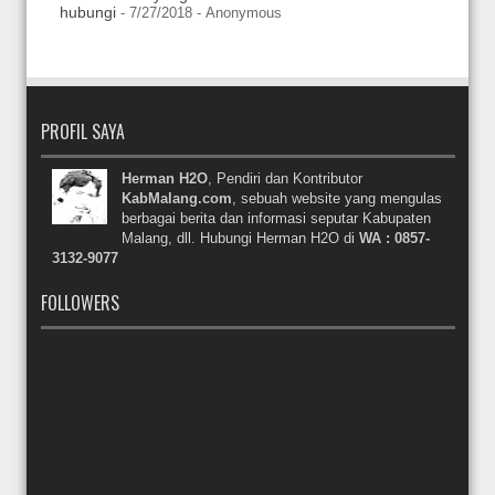
hubungi
- 7/27/2018
- Anonymous
PROFIL SAYA
Herman H2O
, Pendiri dan Kontributor
KabMalang.com
, sebuah website yang mengulas
berbagai berita dan informasi seputar Kabupaten
Malang, dll. Hubungi Herman H2O di
WA : 0857-
3132-9077
FOLLOWERS