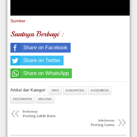
Sumber :
Saatnya Berbagi :
Share on Facebook
Share on Twitter
Share on WhatsApp
Artikel dari Kategori :
INFO
KABUPATEN
KASEMBON
KECAMATAN
MALANG
«
Berikutnya
»
Posting Lebih Baru
Sebelumnya
Posting Lama