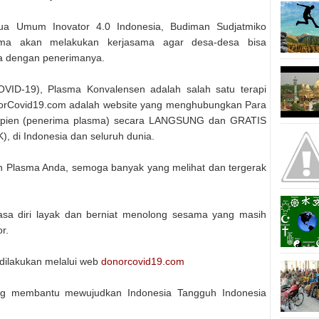
tua Umum Inovator 4.0 Indonesia, Budiman Sudjatmiko
itma akan melakukan kerjasama agar desa-desa bisa
a dengan penerimanya.
VID-19), Plasma Konvalensen adalah salah satu terapi
orCovid19.com adalah website yang menghubungkan Para
sipien (penerima plasma) secara LANGSUNG dan GRATIS
, di Indonesia dan seluruh dunia.
han Plasma Anda, semoga banyak yang melihat dan tergerak
sa diri layak dan berniat menolong sesama yang masih
r.
 dilakukan melalui web
donorcovid19.com
ing membantu mewujudkan Indonesia Tangguh Indonesia