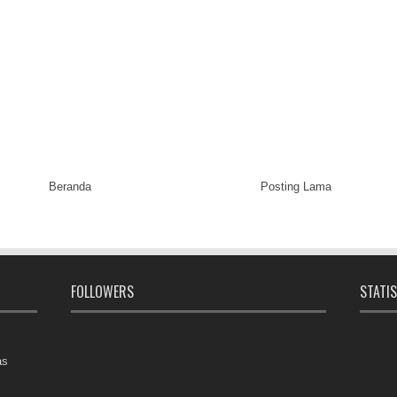
Beranda
Posting Lama
FOLLOWERS
STATIS
as