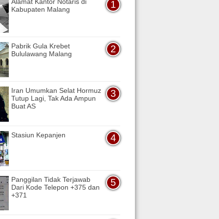
Alamat Kantor Notaris di
Kabupaten Malang
Pabrik Gula Krebet
Bululawang Malang
Iran Umumkan Selat Hormuz
Tutup Lagi, Tak Ada Ampun
Buat AS
Stasiun Kepanjen
Panggilan Tidak Terjawab
Dari Kode Telepon +375 dan
+371