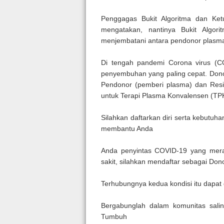
Penggagas Bukit Algoritma dan Ke
mengatakan, nantinya Bukit Algor
menjembatani antara pendonor plasm
Di tengah pandemi Corona virus (CO
penyembuhan yang paling cepat. Don
Pendonor (pemberi plasma) dan Re
untuk Terapi Plasma Konvalensen (TPK)
Silahkan daftarkan diri serta kebutu
membantu Anda
Anda penyintas COVID-19 yang mera
sakit, silahkan mendaftar sebagai Dono
Terhubungnya kedua kondisi itu dapat
Bergabunglah dalam komunitas sal
Tumbuh