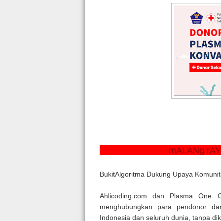
mALANg r
BukitAlgoritma Dukung Upaya Komunit
Ahlicoding.com dan Plasma One 
menghubungkan para pendonor dan 
Indonesia dan seluruh dunia, tanpa di