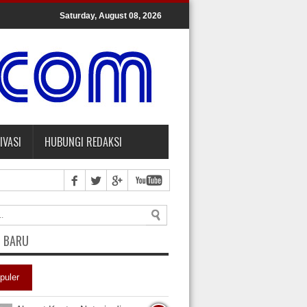
Saturday, August 08, 2026
IVASI
HUBUNGI REDAKSI
L BARU
puler