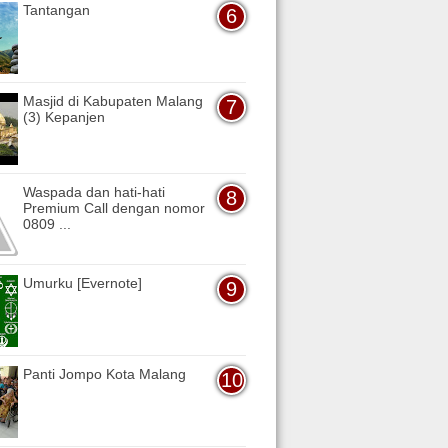
Tantangan
Masjid di Kabupaten Malang
(3) Kepanjen
Waspada dan hati-hati
Premium Call dengan nomor
0809 ...
Umurku [Evernote]
Panti Jompo Kota Malang