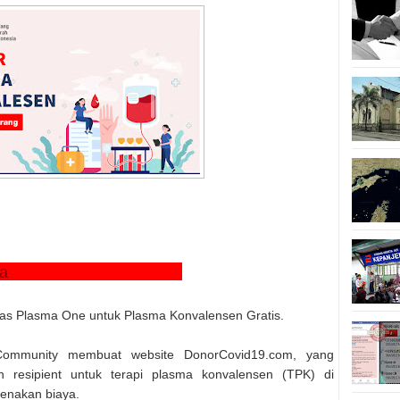
AYa
as Plasma One untuk Plasma Konvalensen Gratis.
Community membuat website DonorCovid19.com, yang
resipient untuk terapi plasma konvalensen (TPK) di
kenakan biaya.